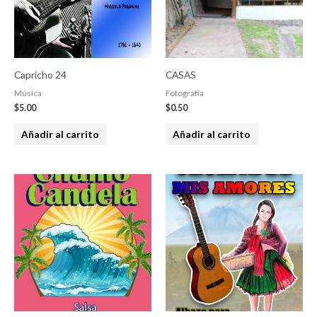
Capricho 24
CASAS
Música
Fotografía
$
5.00
$
0.50
Añadir al carrito
Añadir al carrito