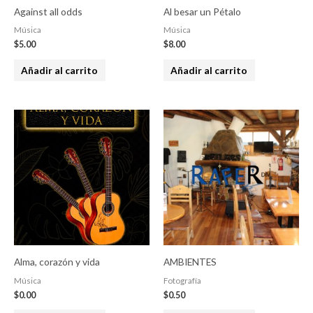
Against all odds
Al besar un Pétalo
Música
Música
$
5.00
$
8.00
Añadir al carrito
Añadir al carrito
Alma, corazón y vida
AMBIENTES
Música
Fotografía
$
0.00
$
0.50