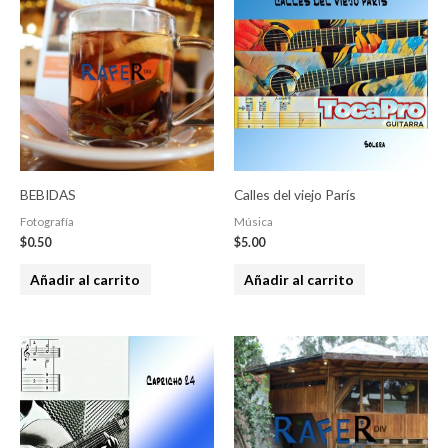
BEBIDAS
Calles del viejo París
Fotografía
Música
$
0.50
$
5.00
Añadir al carrito
Añadir al carrito