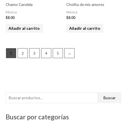
Chamo Candela
Cholita de mis amores
Música
Música
$
8.00
$
8.00
Añadir al carrito
Añadir al carrito
1
2
3
4
5
→
Buscar
Buscar por categorías